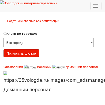
Toggl
naviga
Подать объявление без регистрации
Фильтр по городам:
Объявления
Вакансии
Домашний персонал
Домашний персонал