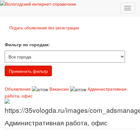
Toggl
naviga
Подать объявление без регистрации
Фильтр по городам:
Объявления
Вакансии
Административная
работа, офис
Административная работа, офис