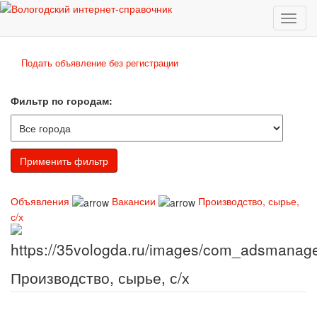
Toggl
naviga
Подать объявление без регистрации
Фильтр по городам:
Объявления
Вакансии
Производство, сырье,
с/х
Производство, сырье, с/х