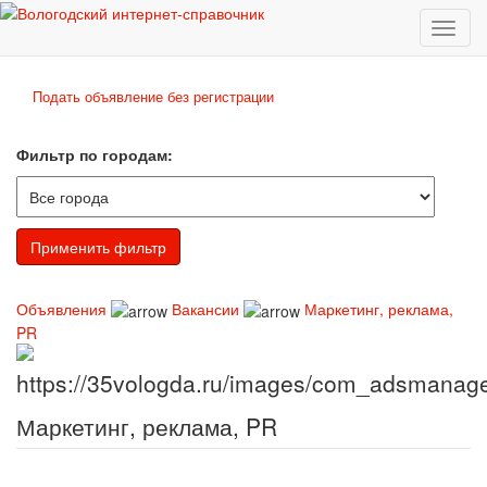
Toggl
naviga
Подать объявление без регистрации
Фильтр по городам:
Объявления
Вакансии
Маркетинг, реклама,
PR
Маркетинг, реклама, PR